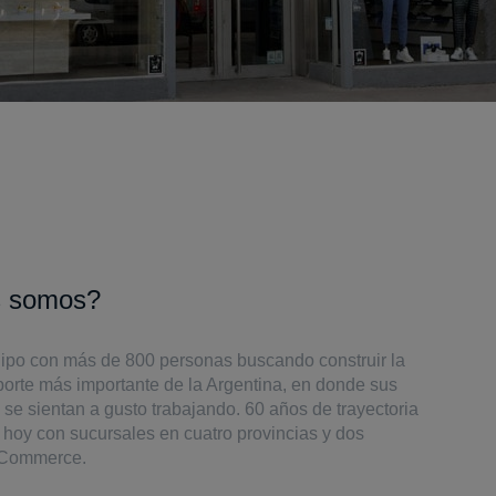
s somos?
po con más de 800 personas buscando construir la
orte más importante de la Argentina, en donde sus
se sientan a gusto trabajando. 60 años de trayectoria
 hoy con sucursales en cuatro provincias y dos
-Commerce.