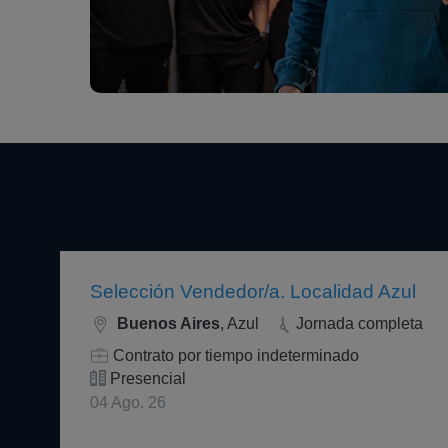
Selección Vendedor/a. Localidad Azul
Buenos Aires
, Azul
Jornada completa
Contrato por tiempo indeterminado
Presencial
04 Ago. 26