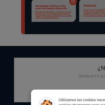
¿No
¡Envía tu CV a 
Utilizamos las cookies nece