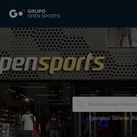
Ejemplos: Gerente, As