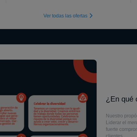
Ver todas las ofertas
¿En qué 
Nuestro propó
Liderar el mer
fuerte comprom
clientes