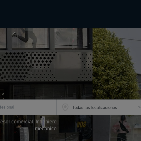
esor comercial, Ingeniero
mecánico