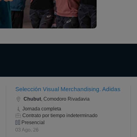
Últimos empleos publicados para tí
Selección Visual Merchandising. Adidas
Chubut
, Comodoro Rivadavia
Jornada completa
Contrato por tiempo indeterminado
Presencial
03 Ago. 26